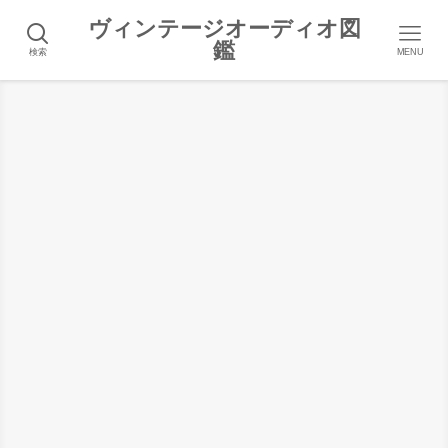
ヴィンテージオーディオ図
鑑
検索
MENU