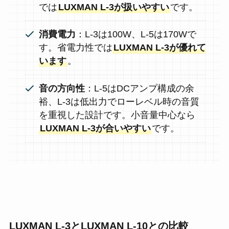
では
LUXMAN L-3が扱いやすい
です。
消費電力
：L-3は100W、L-5は170Wで
す。省電力性では
LUXMAN L-3が優れて
います
。
音の方向性
：L-5はDCアンプ構成の余
裕、L-3は低出力でローレベル時の音質
を重視した設計です。小音量中心なら
LUXMAN L-3が合いやすい
です。
LUXMAN L-3とLUXMAN L-10との比較