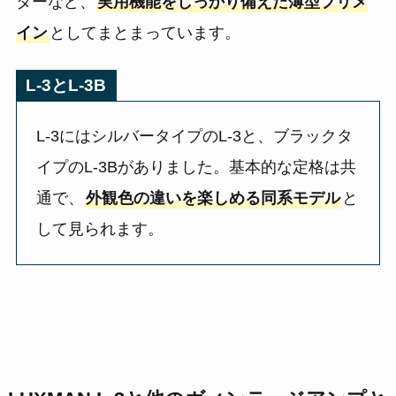
ターなど、
実用機能をしっかり備えた薄型プリメ
イン
としてまとまっています。
L-3とL-3B
L-3にはシルバータイプのL-3と、ブラックタ
イプのL-3Bがありました。基本的な定格は共
通で、
外観色の違いを楽しめる同系モデル
と
して見られます。