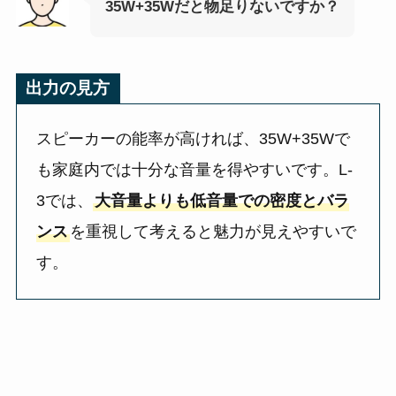
35W+35Wだと物足りないですか？
出力の見方
スピーカーの能率が高ければ、35W+35Wで
も家庭内では十分な音量を得やすいです。L-
3では、
大音量よりも低音量での密度とバラ
ンス
を重視して考えると魅力が見えやすいで
す。