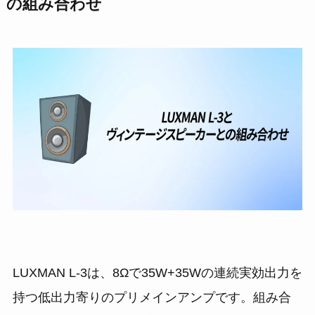
の組み合わせ
LUXMAN L-3は、8Ωで35W+35Wの連続実効出力を
持つ低出力寄りのプリメインアンプです。組み合