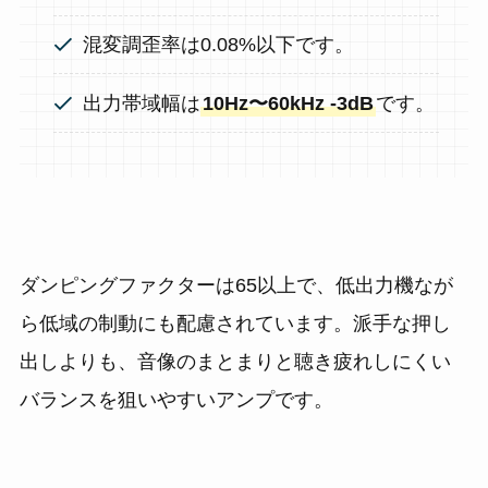
混変調歪率は0.08%以下です。
出力帯域幅は
10Hz〜60kHz -3dB
です。
ダンピングファクターは65以上で、低出力機なが
ら低域の制動にも配慮されています。派手な押し
出しよりも、音像のまとまりと聴き疲れしにくい
バランスを狙いやすいアンプです。