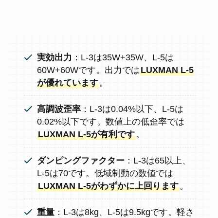
実効出力
：L-3は35W+35W、L-5は
60W+60Wです。出力では
LUXMAN L-5
が優れています
。
高調波歪率
：L-3は0.04%以下、L-5は
0.02%以下です。数値上の低歪率では
LUXMAN L-5が有利です
。
ダンピングファクター
：L-3は65以上、
L-5は70です。低域制動の数値では
LUXMAN L-5がわずかに上回ります
。
重量
：L-3は8kg、L-5は9.5kgです。軽さ