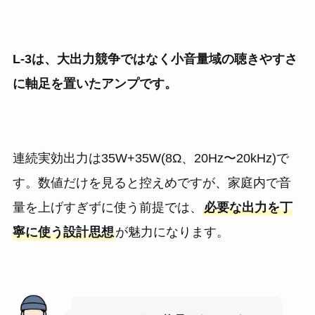
L-3は、大出力競争ではなく小音量域の聴きやすさ
に軸足を置いたアンプです。
連続実効出力は35W+35W(8Ω、20Hz〜20kHz)で
す。数値だけを見ると控えめですが、家庭内で音
量を上げすぎずに使う前提では、
必要な出力を丁
寧に使う設計思想
が魅力になります。