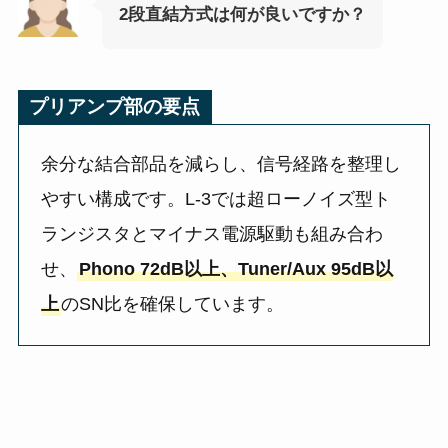
2段直結方式は何が良いですか？
プリアンプ部の要点
余分な結合部品を減らし、信号経路を整理し
やすい構成です。L-3では超ローノイズ型ト
ランジスタとマイナス電源駆動も組み合わ
せ、
Phono 72dB以上、Tuner/Aux 95dB以
上
のSN比を確保しています。