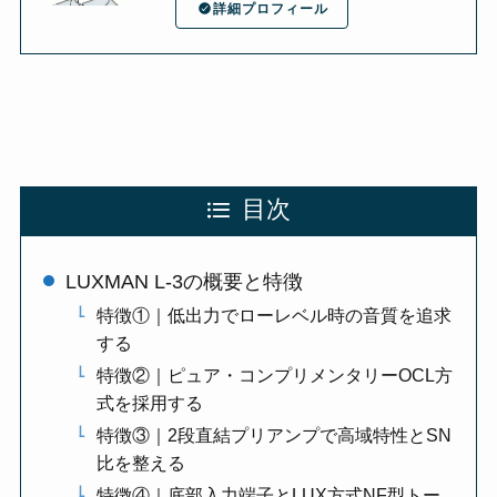
詳細プロフィール
目次
LUXMAN L-3の概要と特徴
特徴①｜低出力でローレベル時の音質を追求
する
特徴②｜ピュア・コンプリメンタリーOCL方
式を採用する
特徴③｜2段直結プリアンプで高域特性とSN
比を整える
特徴④｜底部入力端子とLUX方式NF型トー