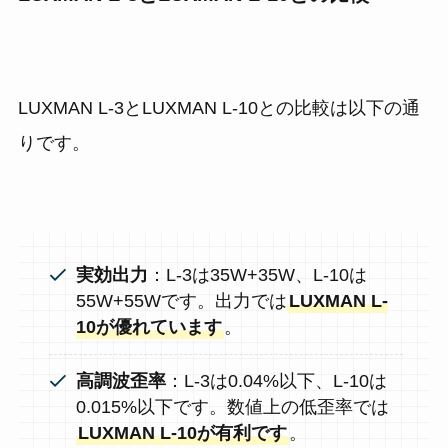
LUXMAN L-3とLUXMAN L-10との比較は以下の通
りです。
実効出力
：L-3は35W+35W、L-10は
55W+55Wです。出力では
LUXMAN L-
10が優れています
。
高調波歪率
：L-3は0.04%以下、L-10は
0.015%以下です。数値上の低歪率では
LUXMAN L-10が有利です
。