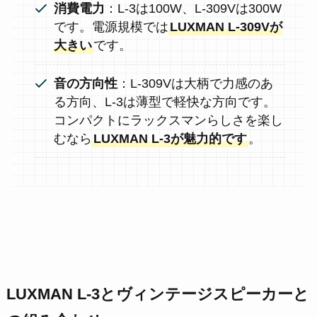
消費電力
：L-3は100W、L-309Vは300W
です。電源規模では
LUXMAN L-309Vが
大きい
です。
音の方向性
：L-309Vは大柄で力感のあ
る方向、L-3は薄型で軽快な方向です。
コンパクトにラックスマンらしさを楽し
むなら
LUXMAN L-3が魅力的です
。
LUXMAN L-3とヴィンテージスピーカーと