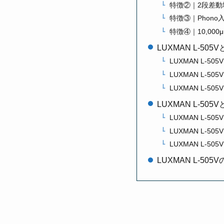
特徴②｜2段差動
特徴③｜Phon
特徴④｜10,00
LUXMAN L-5
LUXMAN L-50
LUXMAN L-505
LUXMAN L-505
LUXMAN L-5
LUXMAN L-505V 
LUXMAN L-505V
LUXMAN L-505V 
LUXMAN L-50