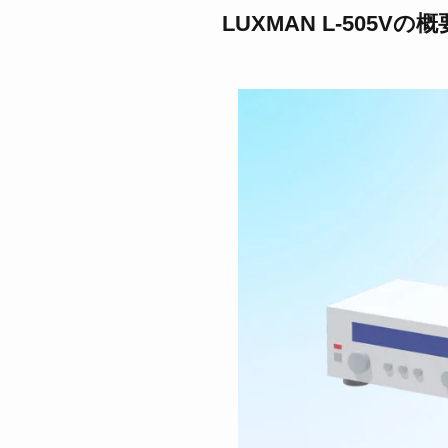
LUXMAN L-505Vの