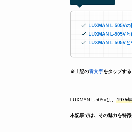
LUXMAN L-505
LUXMAN L-50
LUXMAN L-5
※上記の
青文字
をタップする
LUXMAN L-505Vは、
197
本記事では、その魅力を特徴