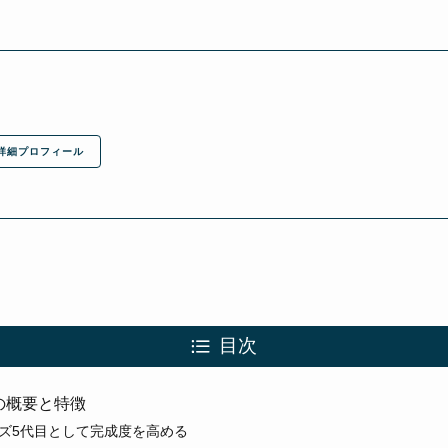
詳細プロフィール
目次
5Vの概要と特徴
ズ5代目として完成度を高める