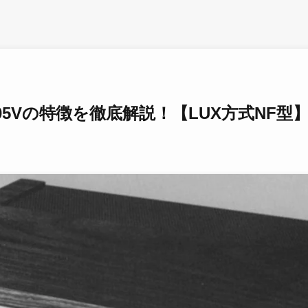
-505Vの特徴を徹底解説！【LUX方式NF型