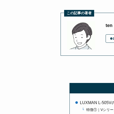
この記事の著者
ten
LUXMAN L-50
特徴①｜Vシリー