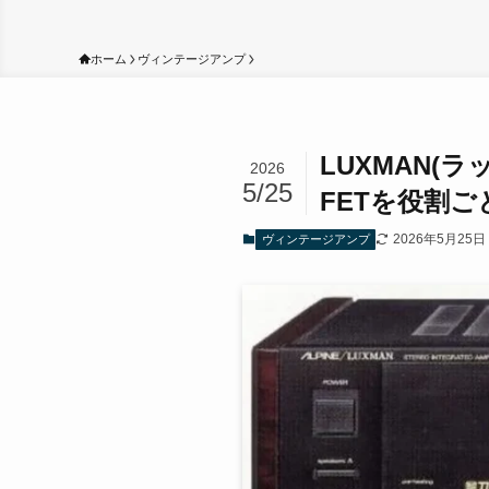
ホーム
ヴィンテージアンプ
LUXMAN(ラ
2026
5/25
FETを役割
2026年5月25日
ヴィンテージアンプ