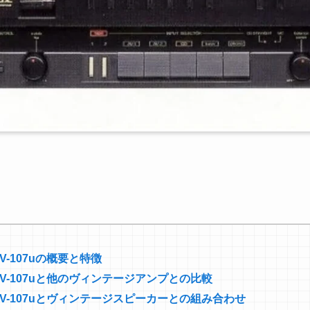
 LV-107uの概要と特徴
N LV-107uと他のヴィンテージアンプとの比較
AN LV-107uとヴィンテージスピーカーとの組み合わせ