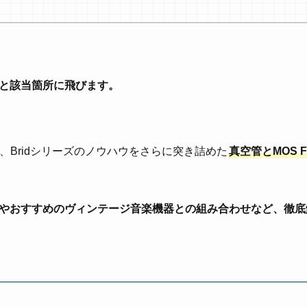
と該当箇所に飛びます。
107uは、Bridシリーズのノウハウをさらに突き詰めた
真空管とMOS 
やおすすめのヴィンテージ音楽機器との組み合わせなど、徹底