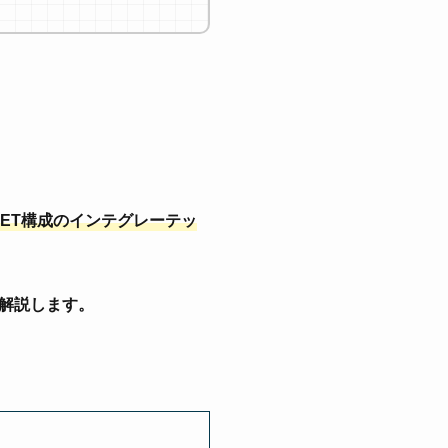
FET構成のインテグレーテッ
解説します。