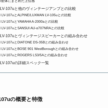
gの筐体にまとめた上位感
AN LV-107uと他のヴィンテージアンプとの比較
N LV-107uとALPINE/LUXMAN LV-105uとの比較
N LV-107uとYAMAHA A-2000aとの比較
N LV-107uとSANSUI AU-α707NRAとの比較
MAN LV-107uとヴィンテージスピーカーとの組み合わせ
AN LV-107uとDIATONE DS-35Bとの組み合わせ
N LV-107uとBOSE 901 WestBoroughとの組み合わせ
AN LV-107uとROGERS LS3/5Aとの組み合わせ
AN LV-107uの詳細スペック一覧
V-107uの概要と特徴