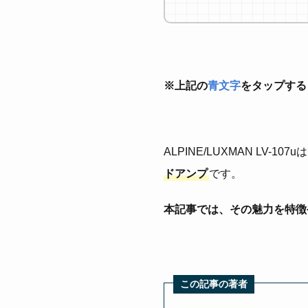
※上記の
青文字
をタップする
ALPINE/LUXMAN LV-
ドアンプ
です。
本記事では、その魅力を特徴
この記事の著者