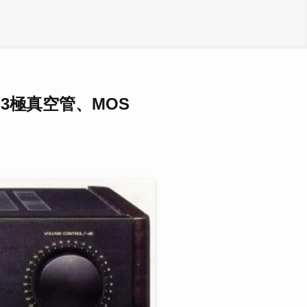
T、3極真空管、MOS