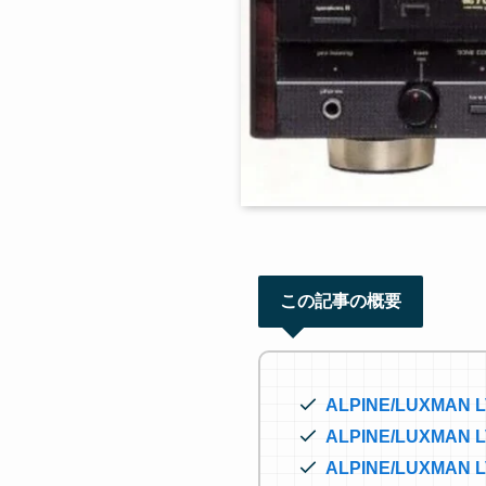
この記事の概要
ALPINE/LUXMAN
ALPINE/LUXMA
ALPINE/LUXM