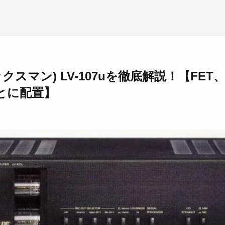
ックスマン) LV-107uを徹底解説！【FE
ごとに配置】