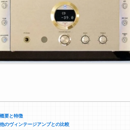
S1の概要と特徴
13S1と他のヴィンテージアンプとの比較