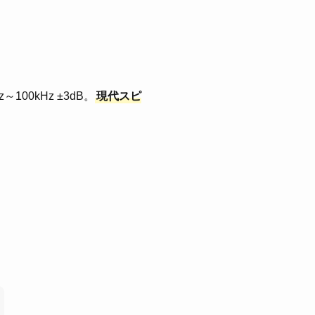
100kHz ±3dB。
現代スピ