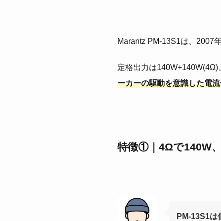
Marantz PM-13S1は、
定格出力は140W+140W(4Ω
ーカーの駆動を意識した電流
特徴①｜4Ωで140W
PM-13S