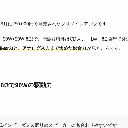
2007年3月に250,000円で発売されたプリメインアンプです。
)、90W+90W(8Ω)で、周波数特性はCD入力・1W・8Ω負荷で5Hz～
供給力と、アナログ入力まで含めた総合力
が見どころです。
、8Ωで90Wの駆動力
1は低インピーダンス寄りのスピーカーにも合わせやすいです