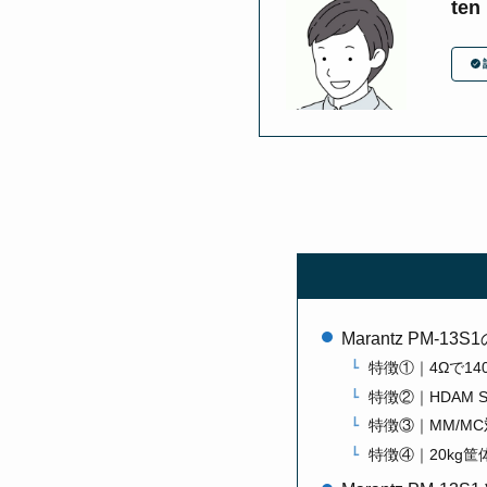
ten
Marantz PM-1
特徴①｜4Ωで14
特徴②｜HDAM 
特徴③｜MM/MC
特徴④｜20kg