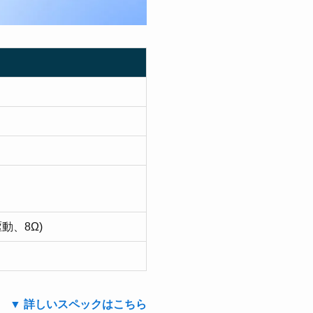
駆動、8Ω)
▼ 詳しいスペックはこちら