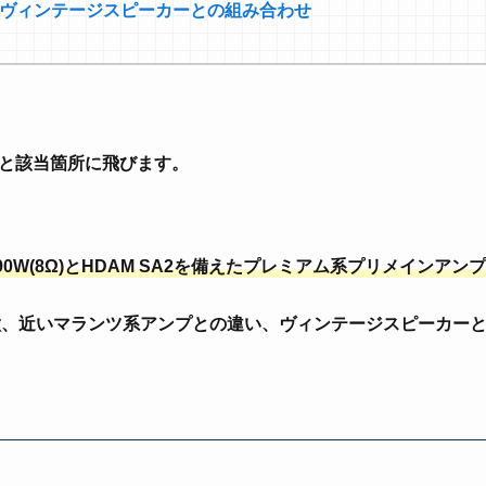
13S1とヴィンテージスピーカーとの組み合わせ
と該当箇所に飛びます。
+90W(8Ω)とHDAM SA2を備えたプレミアム系プリメインアンプ
の特徴、近いマランツ系アンプとの違い、ヴィンテージスピーカー