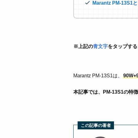
Marantz PM-
※上記の
青文字
をタップする
Marantz PM-13S1は、
90W
本記事では、PM-13S1
この記事の著者