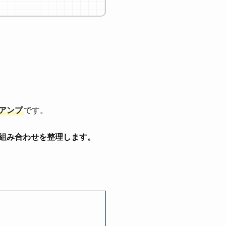
アンプ
です。
の組み合わせを整理します。