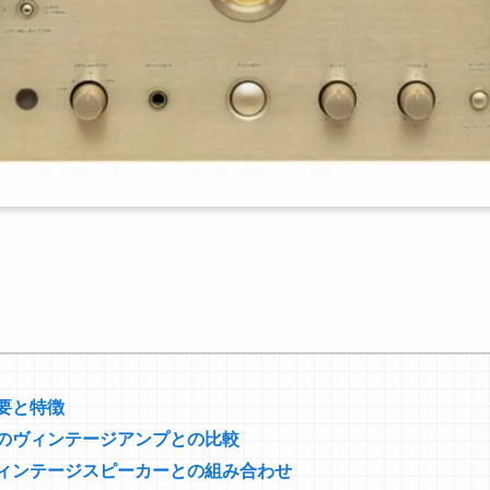
の概要と特徴
14と他のヴィンテージアンプとの比較
14とヴィンテージスピーカーとの組み合わせ