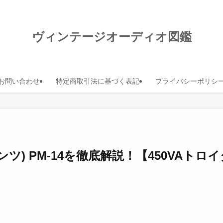
ヴィンテージオーディオ図鑑
お問い合わせ
特定商取引法に基づく表記
プライバシーポリシ
マランツ) PM-14を徹底解説！【450VAト