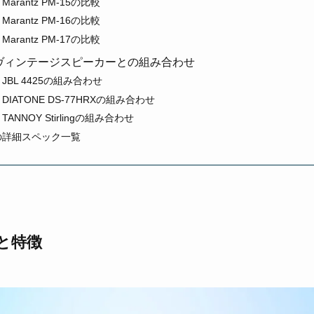
4とMarantz PM-15の比較
4とMarantz PM-16の比較
4とMarantz PM-17の比較
-14とヴィンテージスピーカーとの組み合わせ
14とJBL 4425の組み合わせ
14とDIATONE DS-77HRXの組み合わせ
4とTANNOY Stirlingの組み合わせ
-14の詳細スペック一覧
要と特徴