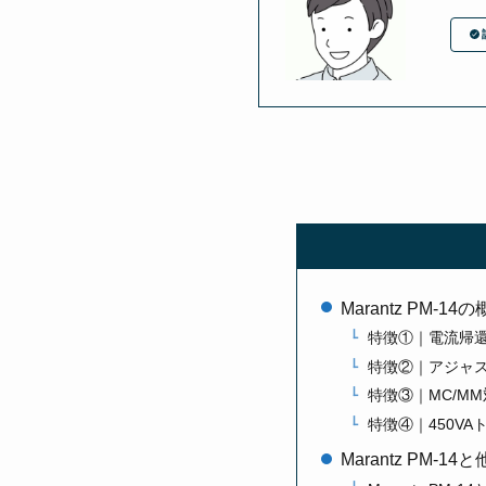
Marantz PM-1
特徴①｜電流帰
特徴②｜アジャス
特徴③｜MC/M
特徴④｜450V
Marantz PM