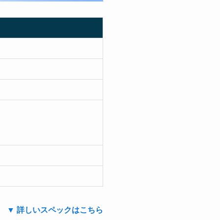
▼ 詳しいスペックはこちら