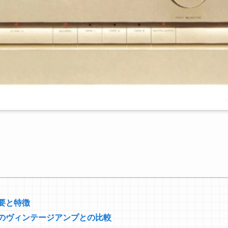
の概要と特徴
90と他のヴィンテージアンプとの比較