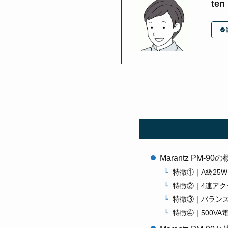
ten
Marantz PM-9
特徴①｜A級25W
特徴②｜4連アク
特徴③｜バランス
特徴④｜500VA