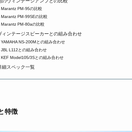
-90と他のヴィンテージアンプとの比較
0とMarantz PM-95の比較
0とMarantz PM-99SEの比較
とMarantz PM-80aの比較
-90とヴィンテージスピーカーとの組み合わせ
90とYAMAHA NS-200Mとの組み合わせ
90とJBL L112との組み合わせ
0とKEF Model105/3Sとの組み合わせ
90の詳細スペック一覧
要と特徴