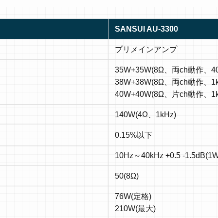
SANSUI AU-3300
プリメインアンプ
35W+35W(8Ω、両ch動作、40
38W+38W(8Ω、両ch動作、1k
40W+40W(8Ω、片ch動作、1k
140W(4Ω、1kHz)
0.15%以下
10Hz～40kHz +0.5 -1.5dB(1
50(8Ω)
76W(定格)
210W(最大)