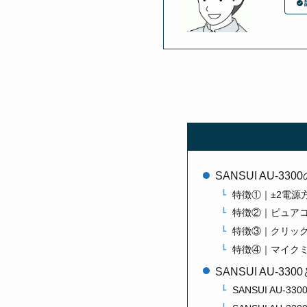
SANSUI AU-3
特徴①｜±2電源
特徴②｜ピュア
特徴③｜クリッ
特徴④｜マイク
SANSUI AU-
SANSUI AU-33