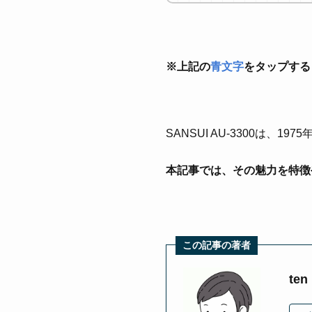
※上記の
青文字
をタップする
SANSUI AU-3300は、19
本記事では、その魅力を特徴
この記事の著者
ten