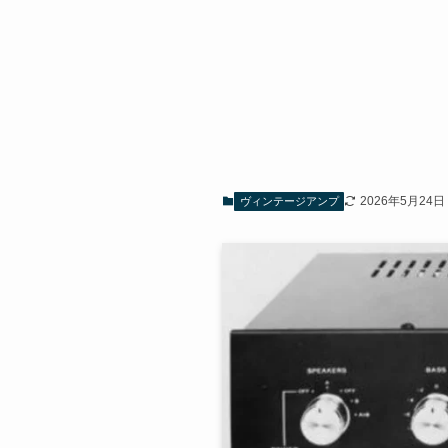
2026年5月24日
ヴィンテージアンプ