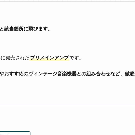
と該当箇所に飛びます。
75年に発売された
プリメインアンプ
です。
やおすすめのヴィンテージ音楽機器との組み合わせなど、徹底