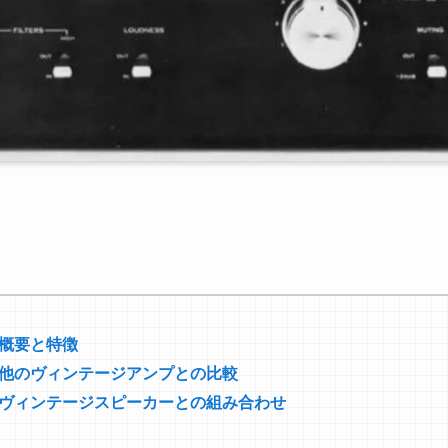
0の概要と特徴
300と他のヴィンテージアンプとの比較
300とヴィンテージスピーカーとの組み合わせ