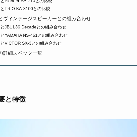
00とPioneer SA-710との比較
00とTRIO KA-3100との比較
3300とヴィンテージスピーカーとの組み合わせ
00とJBL L36 Decadeとの組み合わせ
300とYAMAHA NS-451との組み合わせ
300とVICTOR SX-3との組み合わせ
300の詳細スペック一覧
の概要と特徴