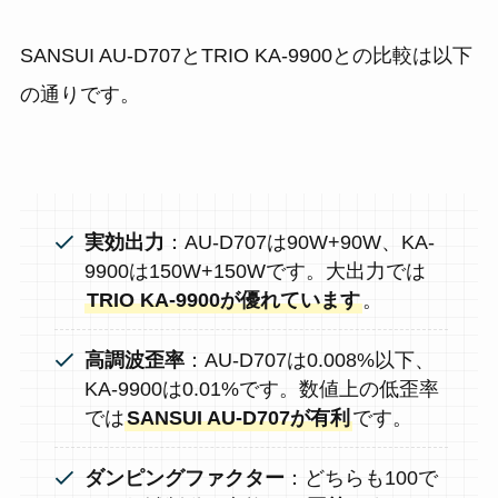
SANSUI AU-D707とTRIO KA-9900との比較は以下
の通りです。
実効出力
：AU-D707は90W+90W、KA-
9900は150W+150Wです。大出力では
TRIO KA-9900が優れています
。
高調波歪率
：AU-D707は0.008%以下、
KA-9900は0.01%です。数値上の低歪率
では
SANSUI AU-D707が有利
です。
ダンピングファクター
：どちらも100で