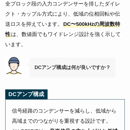
全ブロック段の入力コンデンサーを排したダイレ
クト・カップル方式により、低域の位相回転や伝
送ロスを抑えています。
DC〜500kHzの周波数特
性
は、数値面でもワイドレンジ設計を強く示して
います。
DCアンプ構成は何が良いですか？
DCアンプ構成
信号経路のコンデンサーを減らし、低域から
高域までのつながりを重視する設計です。