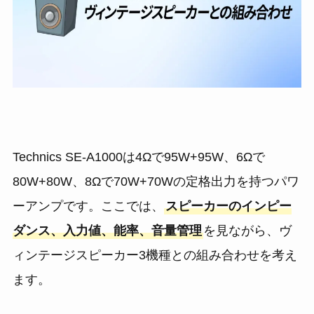
Technics SE-A1000は4Ωで95W+95W、6Ωで
80W+80W、8Ωで70W+70Wの定格出力を持つパワ
ーアンプです。ここでは、
スピーカーのインピー
ダンス、入力値、能率、音量管理
を見ながら、ヴ
ィンテージスピーカー3機種との組み合わせを考え
ます。