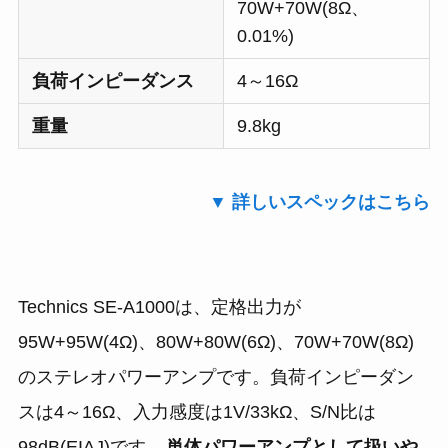
70W+70W(8Ω、
0.01%)
負荷インピーダンス
4～16Ω
重量
9.8kg
▼ 詳しいスペックはこちら
Technics SE-A1000は、定格出力が
95W+95W(4Ω)、80W+80W(6Ω)、70W+70W(8Ω)
のステレオパワーアンプです。負荷インピーダン
スは4～16Ω、入力感度は1V/33kΩ、S/N比は
98dB(EIAJ)です。
単体パワーアンプとして扱いや