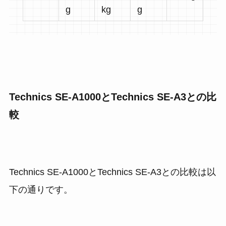
g
kg
g
Technics SE-A1000とTechnics SE-A3との比
較
Technics SE-A1000とTechnics SE-A3との比較は以
下の通りです。