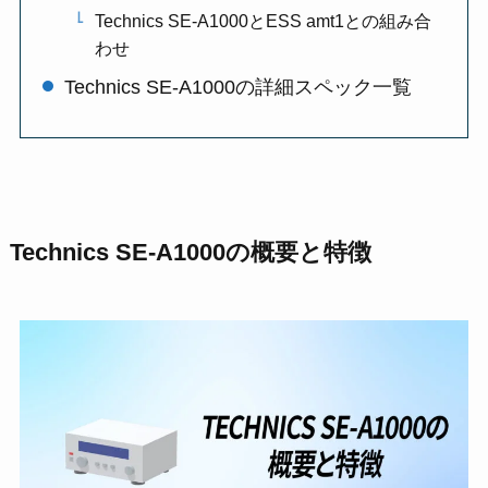
Technics SE-A1000とESS amt1との組み合
わせ
Technics SE-A1000の詳細スペック一覧
Technics SE-A1000の概要と特徴