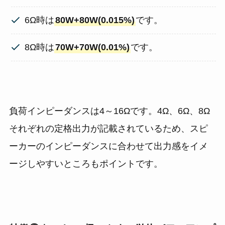
6Ω時は
80W+80W(0.015%)
です。
8Ω時は
70W+70W(0.01%)
です。
負荷インピーダンスは4～16Ωです。4Ω、6Ω、8Ω
それぞれの定格出力が記載されているため、スピ
ーカーのインピーダンスに合わせて出力感をイメ
ージしやすいところもポイントです。