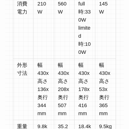
消費
210
560
full
145
電力
W
W
時:33
W
0W
limite
d
時:10
0W
外形
幅
幅
幅
幅
寸法
430x
430x
430x
430x
高さ
高さ
高さ
高さ
136x
208x
178x
53x
奥行
奥行
奥行
奥行
344
507
416
365
mm
mm
mm
mm
重量
9.8k
35.2
18.4k
9.5kg