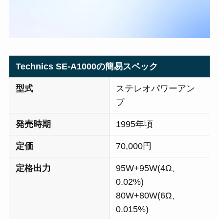
Technics SE-A1000の簡易スペック
型式
ステレオパワーアン
プ
発売時期
1995年頃
定価
70,000円
定格出力
95W+95W(4Ω、
0.02%)
80W+80W(6Ω、
0.015%)