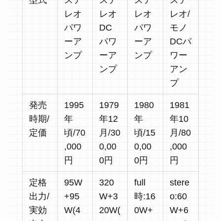
型式
ステ
ステ
ステ
ステ
レオ
レオ
レオ
レオ/
パワ
DC
パワ
モノ
ーア
パワ
ーア
DCパ
ンプ
ーア
ンプ
ワー
ンプ
アン
プ
発売
1995
1979
1980
1981
時期/
年
年12
年
年10
定価
頃/70
月/30
頃/15
月/80
,000
0,00
0,00
,000
円
0円
0円
円
定格
95W
320
full
stere
出力/
+95
W+3
時:16
o:60
実効
W(4
20W(
0W+
W+6