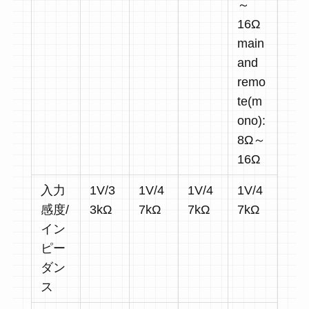
～
16Ω
main
and
remo
te(m
ono):
8Ω～
16Ω
入力
1V/3
1V/4
1V/4
1V/4
感度/
3kΩ
7kΩ
7kΩ
7kΩ
イン
ピー
ダン
ス