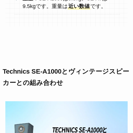
9.5kgです。重量は
近い数値
です。
Technics SE-A1000とヴィンテージスピー
カーとの組み合わせ