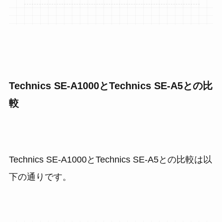
Technics SE-A1000とTechnics SE-A5との比
較
Technics SE-A1000とTechnics SE-A5との比較は以
下の通りです。