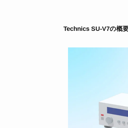
Technics SU-V7の