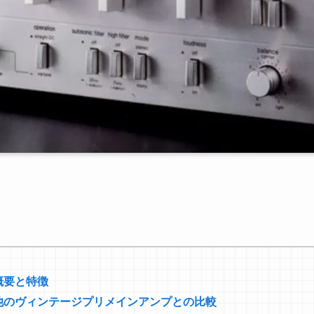
7の概要と特徴
-V7と他のヴィンテージプリメインアンプとの比較