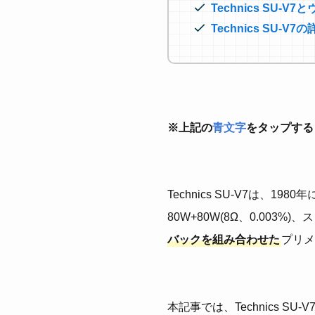
Technics SU
Technics SU-
※上記の
青文字
をタップする
Technics SU-V7は、1
80W+80W(8Ω、0.003%)
バックを組み合わせた
プリメ
本記事では、Technics