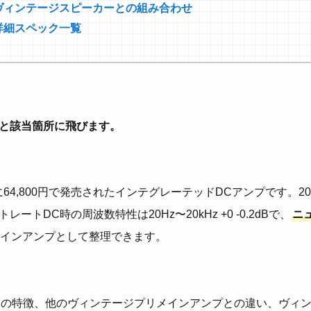
-V7とヴィンテージスピーカーとの組み合わせ
V7の詳細スペック一覧
と該当箇所に飛びます。
980年に64,800円で発売されたインテグレーテッドDCアンプです。20
、ストレートDC時の周波数特性は20Hz〜20kHz +0 -0.2dBで、
ニ
インアンプとして整理できます。
 SU-V7の特徴、他のヴィンテージプリメインアンプとの違い、ヴ