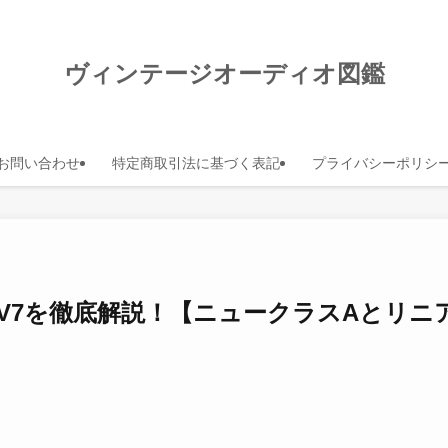
ヴィンテージオーディオ図鑑
お問い合わせ
特定商取引法に基づく表記
プライバシーポリシ
s SU-V7を徹底解説！【ニュークラスAと