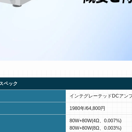
簡易スペック
インテグレーテッドDCアン
1980年/64,800円
80W+80W(4Ω、0.007%)
80W+80W(8Ω、0.003%)