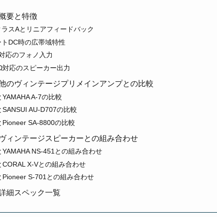
V7の概要と特徴
クラスAとリニアフィードバック
トDC時の広帯域特性
C対応のフォノ入力
6Ω対応のスピーカー出力
U-V7と他のヴィンテージプリメインアンプとの比較
V7とYAMAHA A-7の比較
7とSANSUI AU-D707の比較
7とPioneer SA-8800の比較
U-V7とヴィンテージスピーカーとの組み合わせ
-V7とYAMAHA NS-451との組み合わせ
-V7とCORAL X-Vとの組み合わせ
V7とPioneer S-701との組み合わせ
-V7の詳細スペック一覧