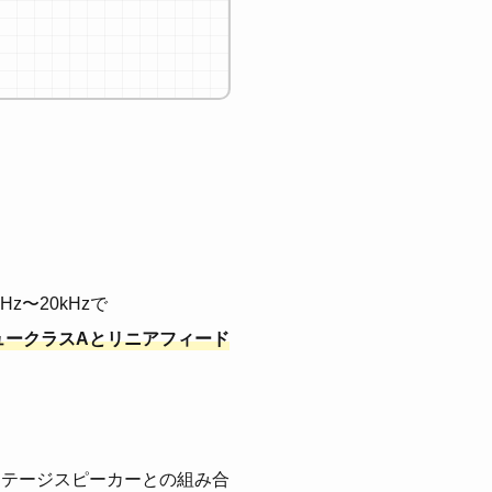
Hz〜20kHzで
ュークラスAとリニアフィード
ィンテージスピーカーとの組み合