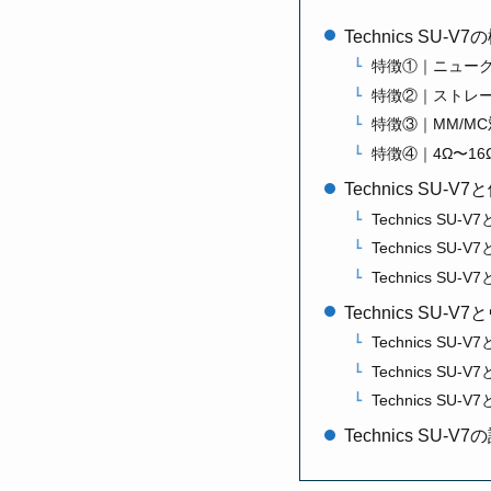
Technics SU-
特徴①｜ニュー
特徴②｜ストレー
特徴③｜MM/M
特徴④｜4Ω〜1
Technics S
Technics SU-
Technics SU-V
Technics SU-V
Technics S
Technics SU
Technics SU
Technics SU-
Technics SU