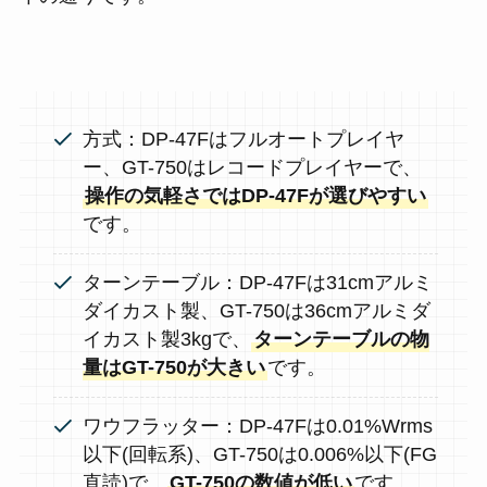
方式：DP-47Fはフルオートプレイヤ
ー、GT-750はレコードプレイヤーで、
操作の気軽さではDP-47Fが選びやすい
です。
ターンテーブル：DP-47Fは31cmアルミ
ダイカスト製、GT-750は36cmアルミダ
イカスト製3kgで、
ターンテーブルの物
量はGT-750が大きい
です。
ワウフラッター：DP-47Fは0.01%Wrms
以下(回転系)、GT-750は0.006%以下(FG
直読)で、
GT-750の数値が低い
です。