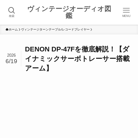
ヴィンテージオーディオ図
鑑
検索
MENU
ホーム
ヴィンテージターンテーブル/レコードプレイヤー
DENON DP-47Fを徹底解説！【ダ
2026
イナミックサーボトレーサー搭載
6/19
アーム】