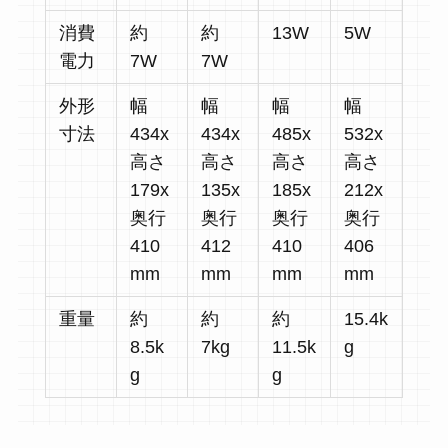
消費
約
約
13W
5W
電力
7W
7W
外形
幅
幅
幅
幅
寸法
434x
434x
485x
532x
高さ
高さ
高さ
高さ
179x
135x
185x
212x
奥行
奥行
奥行
奥行
410
412
410
406
mm
mm
mm
mm
重量
約
約
約
15.4k
8.5k
7kg
11.5k
g
g
g