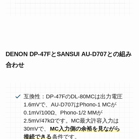
DENON DP-47FとSANSUI AU-D707との組み
合わせ
互換性：DP-47FのDL-80MCは出力電圧
1.6mVで、AU-D707はPhono-1 MCが
0.1mV/100Ω、Phono-1/2 MMが
2.5mV/47kΩです。MC最大許容入力は
30mVで、
MC入力側の余裕を見ながら
接続できる
条件です。