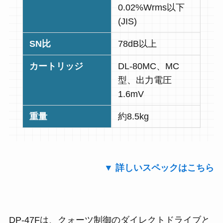
0.02%Wrms以下
(JIS)
SN比
78dB以上
カートリッジ
DL-80MC、MC
型、出力電圧
1.6mV
重量
約8.5kg
▼ 詳しいスペックはこちら
DP-47Fは、クォーツ制御のダイレクトドライブと