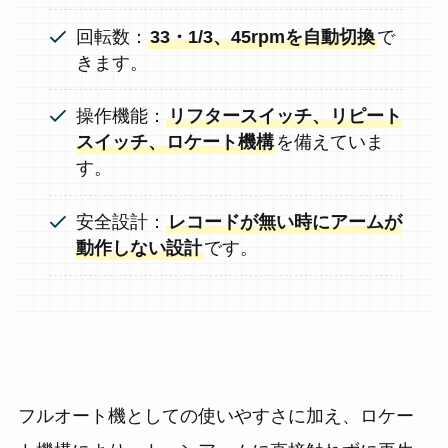
回転数：
33・1/3、45rpmを自動切換
で
きます。
操作機能：
リフタースイッチ、リピート
スイッチ、ロケート機構
を備えていま
す。
安全設計：
レコードが無い時にアームが
動作しない設計
です。
フルオート機としての使いやすさに加え、ロケー