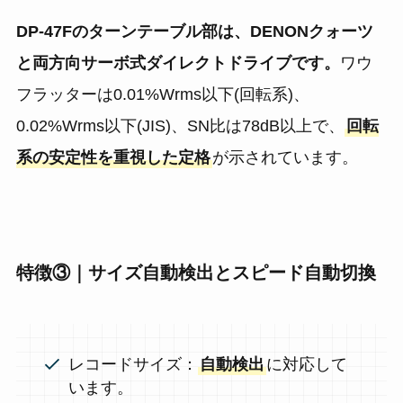
DP-47Fのターンテーブル部は、DENONクォーツ
と両方向サーボ式ダイレクトドライブです。
ワウ
フラッターは0.01%Wrms以下(回転系)、
0.02%Wrms以下(JIS)、SN比は78dB以上で、
回転
系の安定性を重視した定格
が示されています。
特徴③｜サイズ自動検出とスピード自動切換
レコードサイズ：
自動検出
に対応して
います。