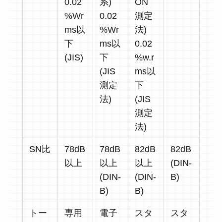
0.02
系)
ON
%Wr
0.02
測定
ms以
%Wr
法)
下
ms以
0.02
(JIS)
下
%w.r
(JIS
ms以
測定
下
法)
(JIS
測定
法)
SN比
78dB
78dB
82dB
82dB
以上
以上
以上
(DIN-
(DIN-
(DIN-
B)
B)
B)
トー
専用
電子
スタ
スタ