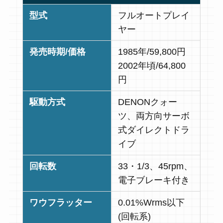
型式
フルオートプレイ
ヤー
発売時期/価格
1985年/59,800円
2002年頃/64,800
円
駆動方式
DENONクォー
ツ、両方向サーボ
式ダイレクトドラ
イブ
回転数
33・1/3、45rpm、
電子ブレーキ付き
ワウフラッター
0.01%Wrms以下
(回転系)