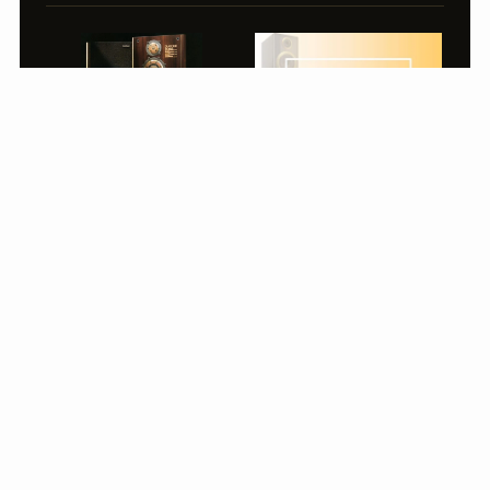
DS-2000
DS-505