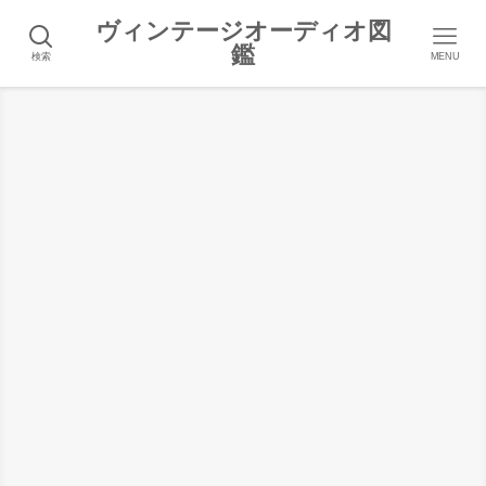
ヴィンテージオーディオ図
鑑
検索
MENU