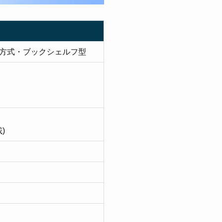
閉方式・ブックシェルフ型
)