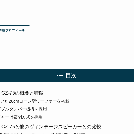
詳細プロフィール
目次
EX GZ-75の概要と特徴
用いた20cmコーン型ウーファーを搭載
ダブルダンパー機構を採用
ジャーは密閉方式を採用
TEX GZ-75と他のヴィンテージスピーカーとの比較