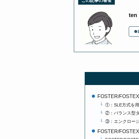
この記事の著者
ten
FOSTER/FOST
①：SLE方式を
②：バランス型
③：エンクロー
FOSTER/FOS