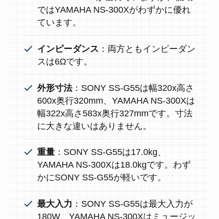
ではYAMAHA NS-300Xがわずかに優れ
ています。
インピーダンス
：両方ともインピーダン
スは6Ωです。
外形寸法
：SONY SS-G55は幅320x高さ
600x奥行320mm、YAMAHA NS-300Xは
幅322x高さ583x奥行327mmです。寸法
に大きな違いはありません。
重量
：SONY SS-G55は17.0kg、
YAMAHA NS-300Xは18.0kgです。わず
かにSONY SS-G55が軽いです。
最大入力
：SONY SS-G55は最大入力が
180W、YAMAHA NS-300Xはミュージッ