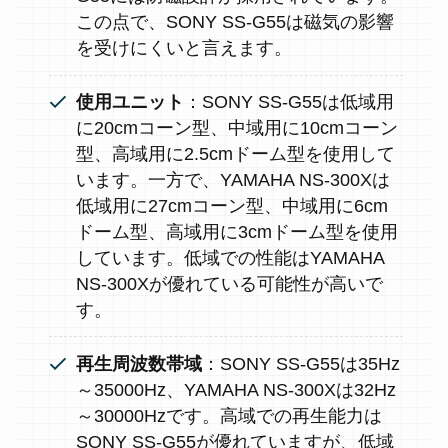
この点で、SONY SS-G55は磁気の影響
を受けにくいと言えます。
使用ユニット
：SONY SS-G55は低域用
に20cmコーン型、中域用に10cmコーン
型、高域用に2.5cmドーム型を使用して
います。一方で、YAMAHA NS-300Xは
低域用に27cmコーン型、中域用に6cm
ドーム型、高域用に3cmドーム型を使用
しています。低域での性能はYAMAHA
NS-300Xが優れている可能性が高いで
す。
再生周波数帯域
：SONY SS-G55は35Hz
～35000Hz、YAMAHA NS-300Xは32Hz
～30000Hzです。高域での再生能力は
SONY SS-G55が優れていますが、低域