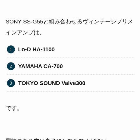
SONY SS-G55と組み合わせるヴィンテージプリメ
インアンプは、
Lo-D HA-1100
YAMAHA CA-700
TOKYO SOUND Valve300
です。