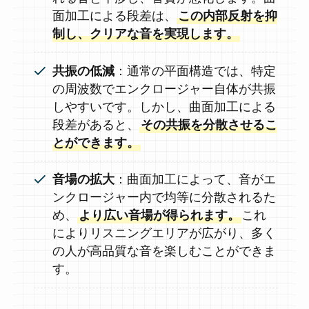
面加工による段差は、
この内部反射を抑
制し、クリアな音を実現します。
共振の低減
：通常の平面構造では、特定
の周波数でエンクロージャー自体が共振
しやすいです。しかし、曲面加工による
段差があると、
その共振を分散させるこ
とができます。
音場の拡大
：曲面加工によって、音がエ
ンクロージャー内で均等に分散されるた
め、
より広い音場が得られます。
これ
によりリスニングエリアが広がり、多く
の人が高品質な音を楽しむことができま
す。