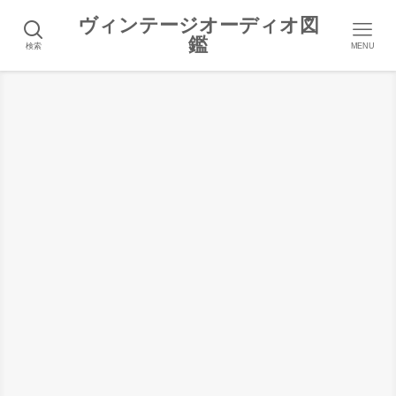
ヴィンテージオーディオ図
鑑
検索
MENU