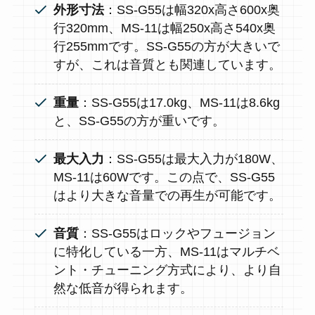
外形寸法
：SS-G55は幅320x高さ600x奥
行320mm、MS-11は幅250x高さ540x奥
行255mmです。SS-G55の方が大きいで
すが、これは音質とも関連しています。
重量
：SS-G55は17.0kg、MS-11は8.6kg
と、SS-G55の方が重いです。
最大入力
：SS-G55は最大入力が180W、
MS-11は60Wです。この点で、SS-G55
はより大きな音量での再生が可能です。
音質
：SS-G55はロックやフュージョン
に特化している一方、MS-11はマルチベ
ント・チューニング方式により、より自
然な低音が得られます。