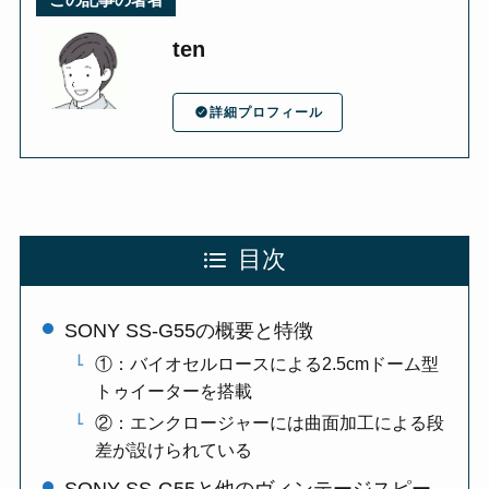
ten
詳細プロフィール
目次
SONY SS-G55の概要と特徴
①：バイオセルロースによる2.5cmドーム型
トゥイーターを搭載
②：エンクロージャーには曲面加工による段
差が設けられている
SONY SS-G55と他のヴィンテージスピー