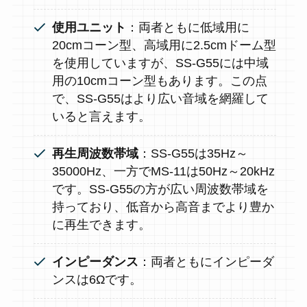
使用ユニット
：両者ともに低域用に
20cmコーン型、高域用に2.5cmドーム型
を使用していますが、SS-G55には中域
用の10cmコーン型もあります。この点
で、SS-G55はより広い音域を網羅して
いると言えます。
再生周波数帯域
：SS-G55は35Hz～
35000Hz、一方でMS-11は50Hz～20kHz
です。SS-G55の方が広い周波数帯域を
持っており、低音から高音までより豊か
に再生できます。
インピーダンス
：両者ともにインピーダ
ンスは6Ωです。