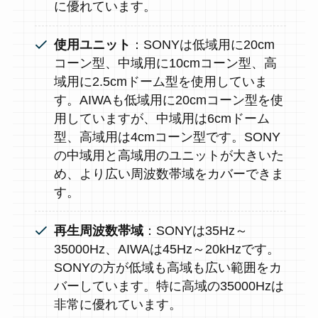
に優れています。
使用ユニット
：SONYは低域用に20cm
コーン型、中域用に10cmコーン型、高
域用に2.5cmドーム型を使用していま
す。AIWAも低域用に20cmコーン型を使
用していますが、中域用は6cmドーム
型、高域用は4cmコーン型です。SONY
の中域用と高域用のユニットが大きいた
め、より広い周波数帯域をカバーできま
す。
再生周波数帯域
：SONYは35Hz～
35000Hz、AIWAは45Hz～20kHzです。
SONYの方が低域も高域も広い範囲をカ
バーしています。特に高域の35000Hzは
非常に優れています。