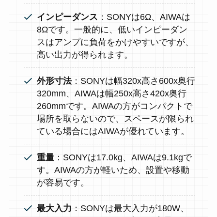
インピーダンス
：SONYは6Ω、AIWAは
8Ωです。一般的に、低いインピーダン
スはアンプに負荷をかけやすいですが、
高い出力が得られます。
外形寸法
：SONYは幅320x高さ600x奥行
320mm、AIWAは幅250x高さ420x奥行
260mmです。AIWAの方がコンパクトで
場所を取らないので、スペースが限られ
ている場合にはAIWAが優れています。
重量
：SONYは17.0kg、AIWAは9.1kgで
す。AIWAの方が軽いため、設置や移動
が容易です。
最大入力
：SONYは最大入力が180W、